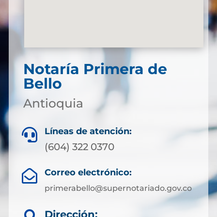
Notaría Primera de
Bello
Antioquia
Líneas de atención:

(604) 322 0370
Correo electrónico:

primerabello@supernotariado.gov.co
Dirección: