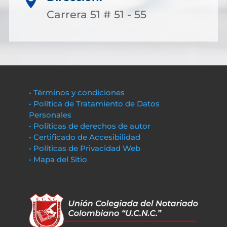

Carrera 51 # 51 - 55
• Términos y condiciones
• Política de Tratamiento de Datos
Personales
• Políticas de derechos de autor
• Certificado de Accesibilidad
• Políticas de Privacidad Web
• Mapa del Sitio