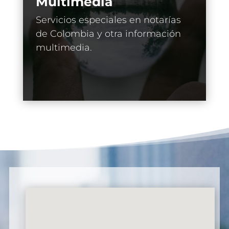
Multimedia
Servicios especiales en notarías
de Colombia y otra información
multimedia.