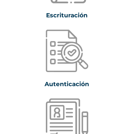
Escrituración
Autenticación