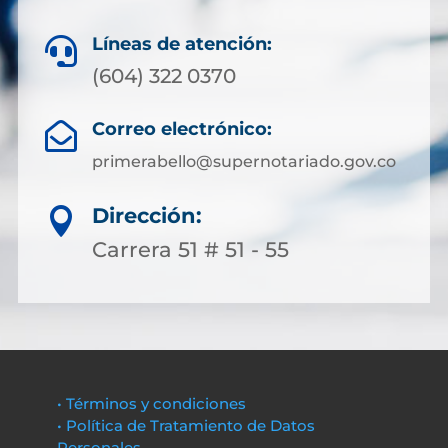
Líneas de atención:

(604) 322 0370
Correo electrónico:

primerabello@supernotariado.gov.co
Dirección:

Carrera 51 # 51 - 55
• Términos y condiciones
• Política de Tratamiento de Datos
Personales