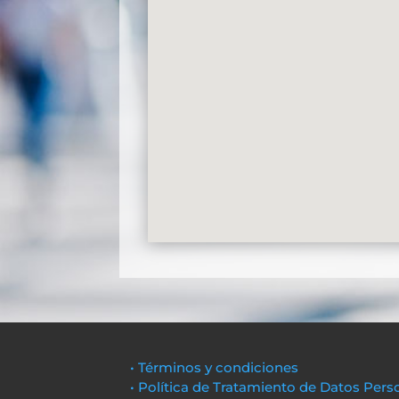
• Términos y condiciones
• Política de Tratamiento de Datos Pers