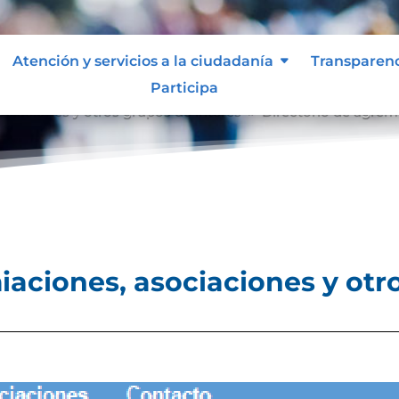
Atención y servicios a la ciudadanía
Transparen
Participa
ociaciones y otros grupos de interés
Directorio de agrem
9
iaciones, asociaciones y otr