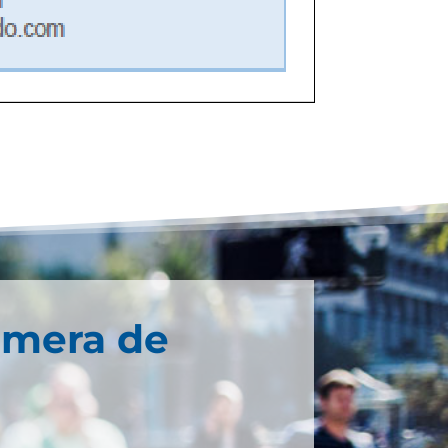
imera de