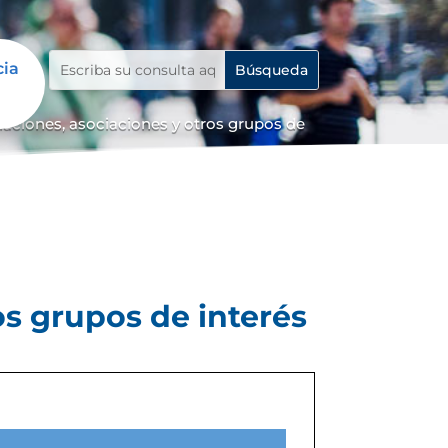
cia
iaciones, asociaciones y otros grupos de
os grupos de interés