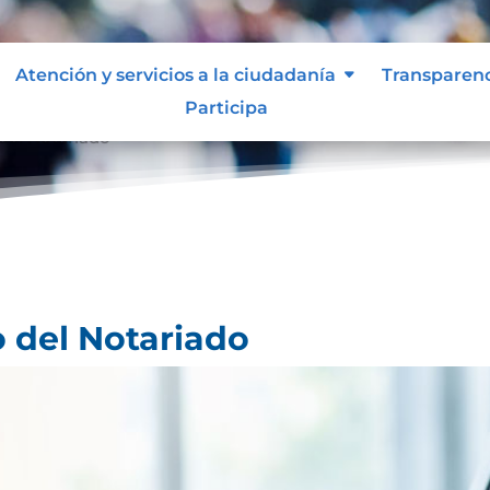
Atención y servicios a la ciudadanía
Transparen
Participa
 del Notariado
o del Notariado