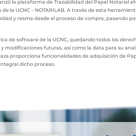
anzó la plataforma de Trazabilidad del Papel Notarial eN
a de la UCNC – NOTARILAB. A través de esta herramienta
unidad y resma desde el proceso de compra, pasando por
brica de software de la UCNC, quedando todos los derech
 y modificaciones futuras, así como la data para su anal
raza proporciona funcionalidades de adquisición de Pa
integral dicho proceso.