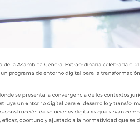
ad de la Asamblea General Extraordinaria celebrada el 21
 un programa de entorno digital para la transformación 
nde se presenta la convergencia de los contextos jurídi
ruya un entorno digital para el desarrollo y transformac
o-construcción de soluciones digitales que sirvan como
, eficaz, oportuno y ajustado a la normatividad que se d