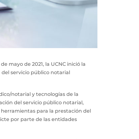
 de mayo de 2021, la UCNC inició la
del servicio público notarial
co/notarial y tecnologías de la
ión del servicio público notarial,
 herramientas para la prestación del
icte por parte de las entidades