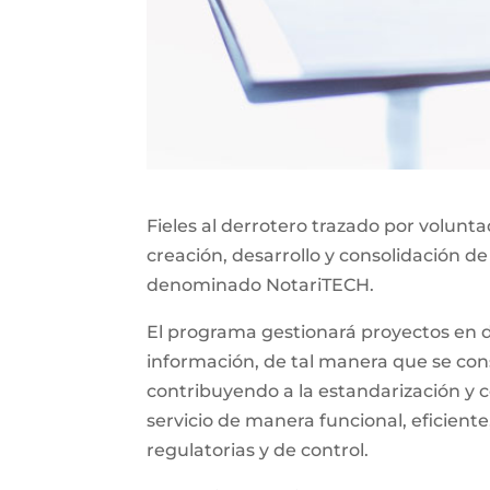
Fieles al derrotero trazado por volunt
creación, desarrollo y consolidación de
denominado NotariTECH.
El programa gestionará proyectos en do
información, de tal manera que se const
contribuyendo a la estandarización y c
servicio de manera funcional, eficiente
regulatorias y de control.