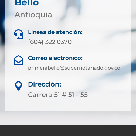
Bello
Antioquia
Líneas de atención:

(604) 322 0370
Correo electrónico:

primerabello@supernotariado.gov.co
Dirección:

Carrera 51 # 51 - 55