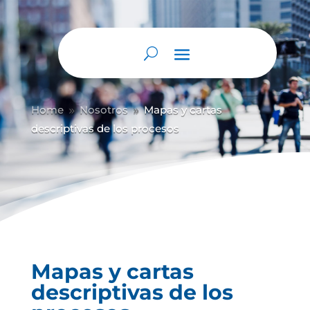
Abrir barra de herramientas
Home
Nosotros
Mapas y cartas
9
9
descriptivas de los procesos
Mapas y cartas
descriptivas de los