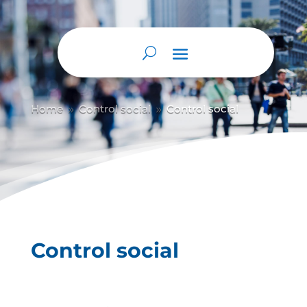
Abrir barra de herramientas
Home
Control social
Control social
9
9
Control social