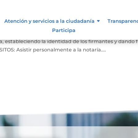
Atención y servicios a la ciudadanía
Transparen
Participa
crito de que las firmas que aparecen en un documento
, estableciendo la identidad de los firmantes y dando 
ITOS: Asistir personalmente a la notaría....