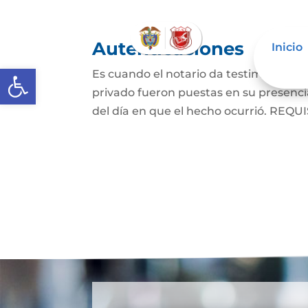
Autenticaciones
Inicio
Abrir barra de herramientas
Es cuando el notario da testimonio es
privado fueron puestas en su presencia
del día en que el hecho ocurrió. REQUIS