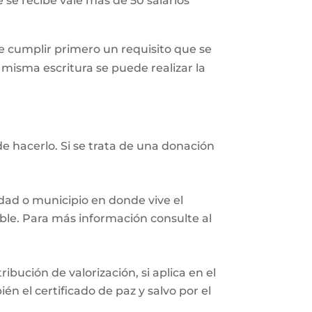
 se recibe vale más de 50 salarios
 cumplir primero un requisito que se
a misma escritura se puede realizar la
e hacerlo. Si se trata de una donación
iudad o municipio en donde vive el
eble. Para más información consulte al
ibución de valorización, si aplica en el
n el certificado de paz y salvo por el