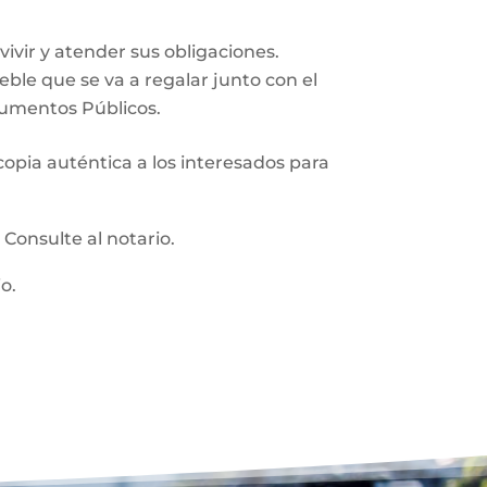
vir y atender sus obligaciones.
ueble que se va a regalar junto con el
trumentos Públicos.
 copia auténtica a los interesados para
:
Consulte al notario.
o.