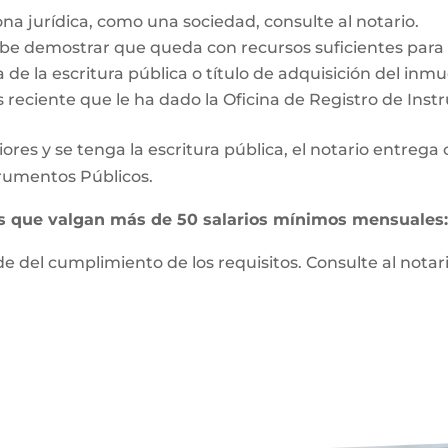
ona jurídica, como una sociedad, consulte al notario.
e demostrar que queda con recursos suficientes para vi
 de la escritura pública o título de adquisición del inm
s reciente que le ha dado la Oficina de Registro de Ins
ores y se tenga la escritura pública, el notario entrega
strumentos Públicos.
es que valgan más de 50 salarios mínimos mensuales
 del cumplimiento de los requisitos. Consulte al notari