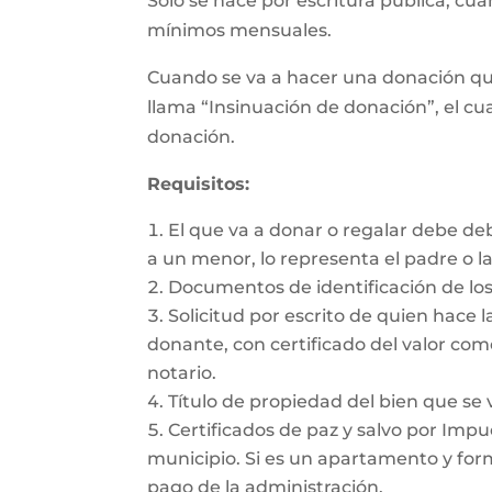
Sólo se hace por escritura pública, cu
mínimos mensuales.
Cuando se va a hacer una donación qu
llama “Insinuación de donación”, el cua
donación.
Requisitos:
El que va a donar o regalar debe de
a un menor, lo representa el padre o l
Documentos de identificación de los
Solicitud por escrito de quien hace l
donante, con certificado del valor com
notario.
Título de propiedad del bien que se 
Certificados de paz y salvo por Impue
municipio. Si es un apartamento y form
pago de la administración.