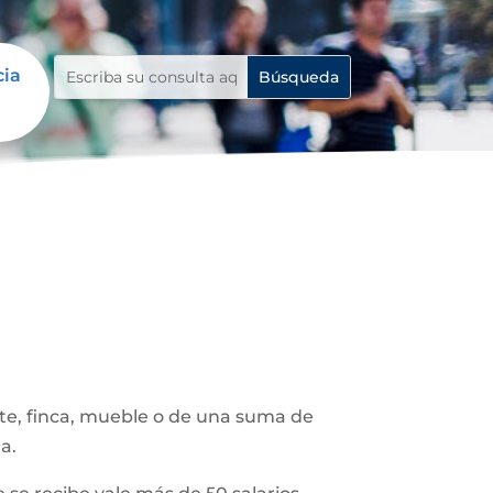
cia
ote, finca, mueble o de una suma de
a.