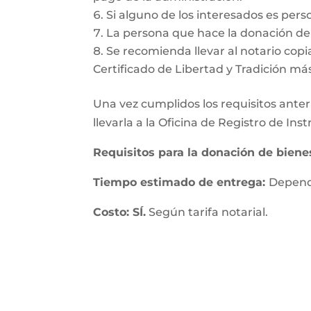
Si alguno de los interesados es pers
La persona que hace la donación deb
Se recomienda llevar al notario copia
Certificado de Libertad y Tradición má
Una vez cumplidos los requisitos anteri
llevarla a la Oficina de Registro de In
Requisitos para la donación de bien
Tiempo estimado de entrega:
Depende
Costo: SÍ.
Según tarifa notarial.