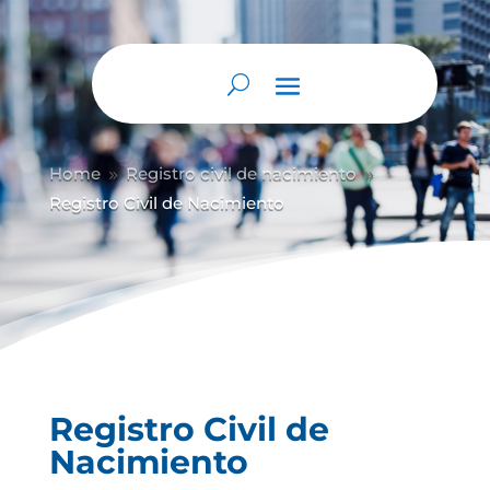
Abrir barra de herramientas
Home
Registro civil de nacimiento
9
9
Registro Civil de Nacimiento
Registro Civil de
Nacimiento