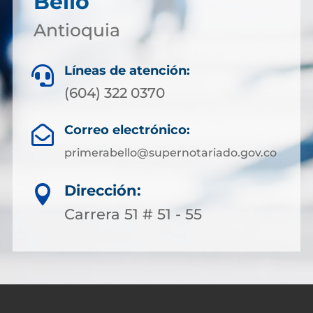
Bello
Antioquia
Líneas de atención:

(604) 322 0370
Correo electrónico:

primerabello@supernotariado.gov.co
Dirección:

Carrera 51 # 51 - 55