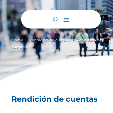
Abrir barra de herramientas
Home
Rendición de cuentas
Rendición de
9
9
cuentas
Rendición de cuentas