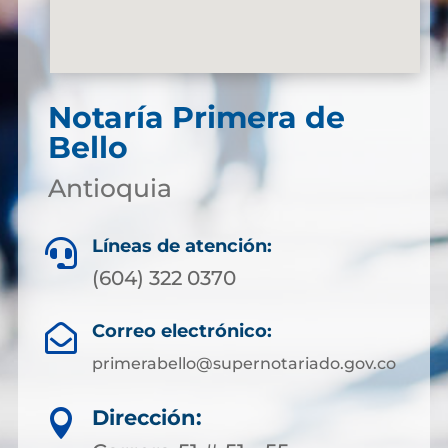
Notaría Primera de
Bello
Antioquia
Líneas de atención:

(604) 322 0370
Correo electrónico:

primerabello@supernotariado.gov.co
Dirección:
