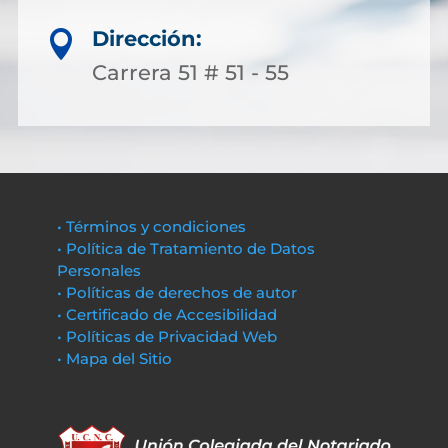
Dirección:

Carrera 51 # 51 - 55
• Términos y condiciones
• Política de Tratamiento de Datos
Personales
• Políticas de derechos de autor
• Certificado de Accesibilidad
• Políticas de Privacidad Web
• Mapa del Sitio