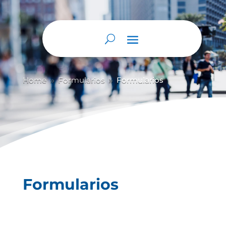
Abrir barra de herramientas
Home
Formularios
Formularios
9
9
Formularios