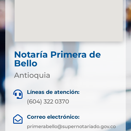
Notaría Primera de
Bello
Antioquia
Líneas de atención:

(604) 322 0370
Correo electrónico:

primerabello@supernotariado.gov.co