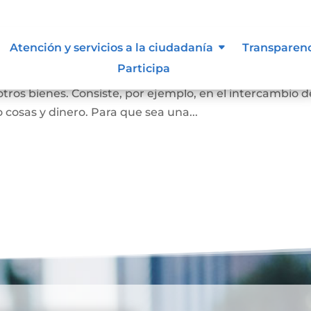
Atención y servicios a la ciudadanía
Transparen
Participa
ersona se convierta en propietaria de una vivienda, lot
otros bienes. Consiste, por ejemplo, en el intercambio d
 cosas y dinero. Para que sea una...