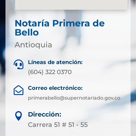
Notaría Primera de
Bello
Antioquia
Líneas de atención:

(604) 322 0370
Correo electrónico:

primerabello@supernotariado.gov.co
Dirección:

Carrera 51 # 51 - 55