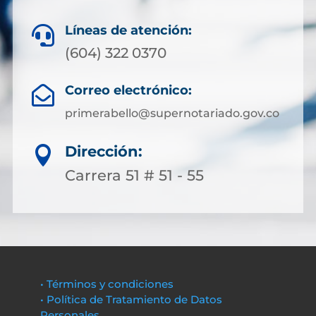
Líneas de atención:

(604) 322 0370
Correo electrónico:

primerabello@supernotariado.gov.co
Dirección:

Carrera 51 # 51 - 55
• Términos y condiciones
• Política de Tratamiento de Datos
Personales