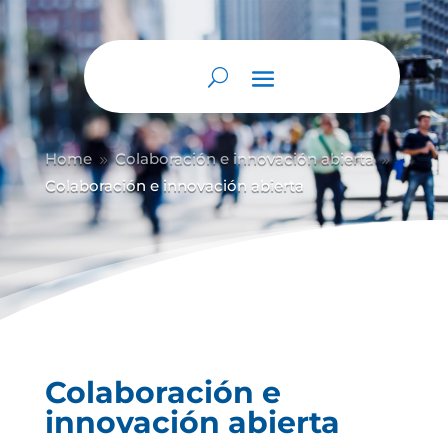
Abrir barra de herramientas
Home
Colaboración e innovación abierta
9
9
Colaboración e innovación abierta
Colaboración e
innovación abierta