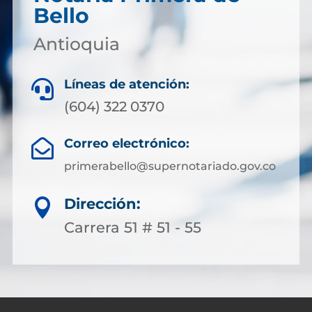
Bello
Antioquia
Líneas de atención:

(604) 322 0370
Correo electrónico:

primerabello@supernotariado.gov.co
Dirección:

Carrera 51 # 51 - 55