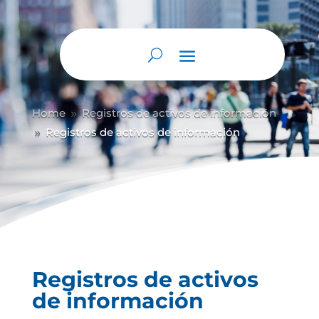
Abrir barra de herramientas
Home
Registros de activos de información
9
Registros de activos de información
9
Registros de activos
de información