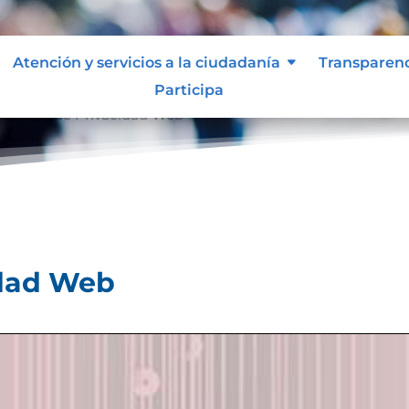
Atención y servicios a la ciudadanía
Transparen
Participa
olíticas de Privacidad Web
idad Web