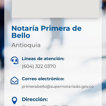
Notaría Primera de
Bello
Antioquia
Líneas de atención:

(604) 322 0370
Correo electrónico:

primerabello@supernotariado.gov.co
Dirección:
