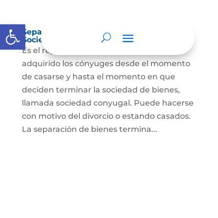
Abrir barra de herramientas
Separación de Bienes o Liquidación de
Sociedad Conyugal
Es el reparto de los bienes que han
adquirido los cónyuges desde el momento
de casarse y hasta el momento en que
deciden terminar la sociedad de bienes,
llamada sociedad conyugal. Puede hacerse
con motivo del divorcio o estando casados.
La separación de bienes termina...