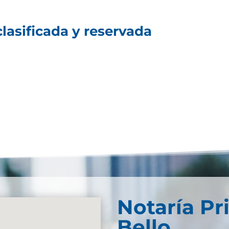
lasificada y reservada
Notaría Pr
Bello