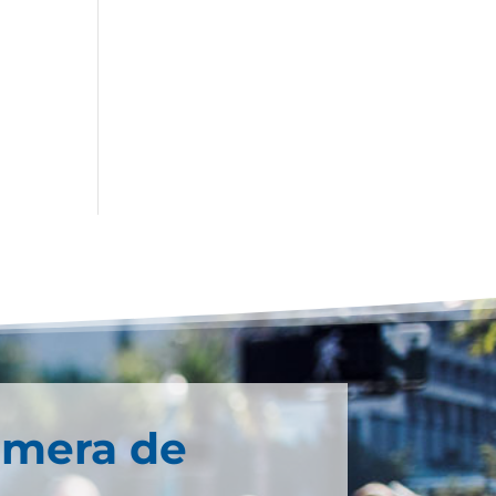
imera de