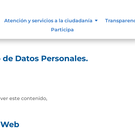
ad
Atención y servicios a la ciudadanía
Transparen
Participa
scarga
o de Datos Personales.
 ver este contenido,
d Web