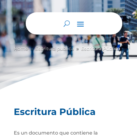
Abrir barra de herramientas
Home
Escritura publica
Escritura Pública
9
9
Escritura Pública
Es un documento que contiene la